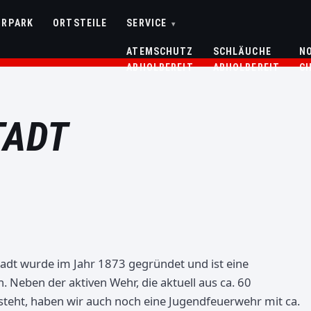
HRPARK
ORTSTEILE
SERVICE
▾
ATEMSCHUTZ
SCHLÄUCHE
N
ABHOLBEREIT
ABHOLBEREIT
C
TADT
tadt wurde im Jahr 1873 gegründet und ist eine
. Neben der aktiven Wehr, die aktuell aus ca. 60
ht, haben wir auch noch eine Jugendfeuerwehr mit ca.