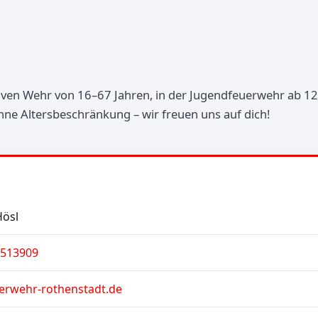
ktiven Wehr von 16–67 Jahren, in der Jugendfeuerwehr ab 12
ne Altersbeschränkung – wir freuen uns auf dich!
Hösl
6513909
erwehr-rothenstadt.de