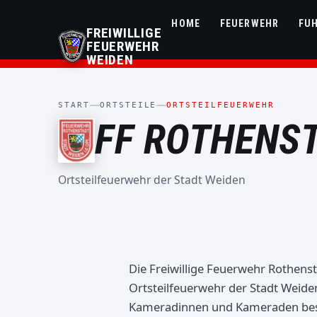
HOME
FEUERWEHR
FU
FREIWILLIGE
FEUERWEHR
WEIDEN
START
ORTSTEILE
ORTSTEILFEUERWEHR
FF ROTHENS
Ortsteilfeuerwehr der Stadt Weiden
Die Freiwillige Feuerwehr Rothens
Ortsteilfeuerwehr der Stadt Weiden
Kameradinnen und Kameraden beste