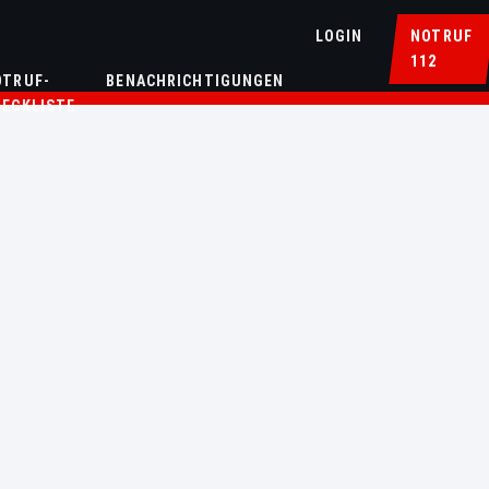
LOGIN
NOTRUF
112
OTRUF-
BENACHRICHTIGUNGEN
HECKLISTE