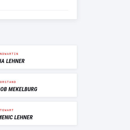
NDWARTIN
A LEHNER
ORSTAND
OB MEKELBURG
TEWART
ENIC LEHNER