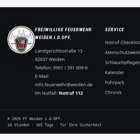
FREIWILLIGE FEUERWEHR
SERVICE
WEIDEN I.D.OPF.
Notruf-Checklist
Landgerichtsstraße 13 ·
Atemschutzwerk
92637 Weiden
Schlauchpflegest
Telefon:
0961 / 391 609-0
Kalender
E-Mail:
Fuhrpark
info.feuerwehr@weiden.de
Chronik
Im Notfall:
Notruf 112
© 2026 FF Weiden i.d.OPf.
24 Stunden · 365 Tage · für Ihre Sicherheit