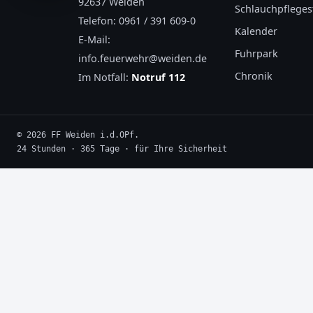
92637 Weiden
Schlauchpflegest
Telefon:
0961 / 391 609-0
Kalender
E-Mail:
Fuhrpark
info.feuerwehr@weiden.de
Chronik
Im Notfall:
Notruf 112
© 2026 FF Weiden i.d.OPf.
24 Stunden · 365 Tage · für Ihre Sicherheit