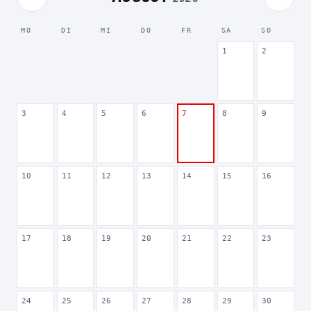
MO
DI
MI
DO
FR
SA
SO
1
2
3
4
5
6
7
8
9
10
11
12
13
14
15
16
17
18
19
20
21
22
23
24
25
26
27
28
29
30