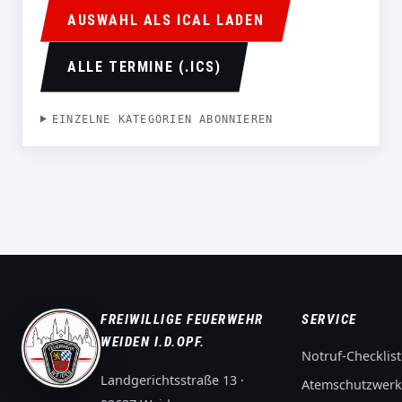
AUSWAHL ALS ICAL LADEN
ALLE TERMINE (.ICS)
EINZELNE KATEGORIEN ABONNIEREN
FREIWILLIGE FEUERWEHR
SERVICE
WEIDEN I.D.OPF.
Notruf-Checklist
Landgerichtsstraße 13 ·
Atemschutzwerk