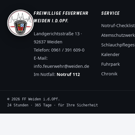
FREIWILLIGE FEUERWEHR
SERVICE
WEIDEN I.D.OPF.
Notruf-Checklist
Landgerichtsstraße 13 ·
Atemschutzwerk
92637 Weiden
Schlauchpflegest
Telefon:
0961 / 391 609-0
Kalender
E-Mail:
Fuhrpark
info.feuerwehr@weiden.de
Chronik
Im Notfall:
Notruf 112
© 2026 FF Weiden i.d.OPf.
24 Stunden · 365 Tage · für Ihre Sicherheit