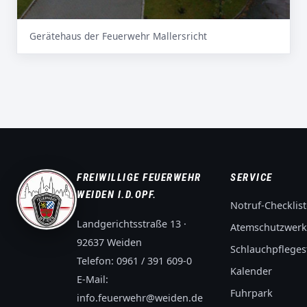
Gerätehaus der Feuerwehr Mallersricht
FREIWILLIGE FEUERWEHR
SERVICE
WEIDEN I.D.OPF.
Notruf-Checklist
Landgerichtsstraße 13 ·
Atemschutzwerk
92637 Weiden
Schlauchpflegest
Telefon:
0961 / 391 609-0
Kalender
E-Mail:
Fuhrpark
info.feuerwehr@weiden.de